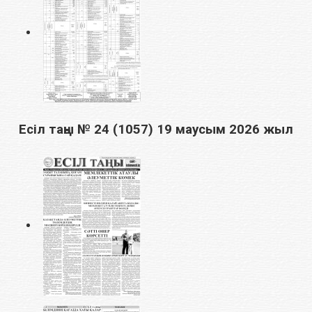
Есіл таңы № 24 (1057) 19 маусым 2026 жыл