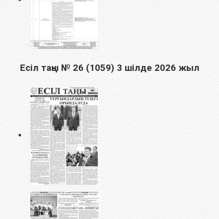
Есіл таңы № 26 (1059) 3 шілде 2026 жыл