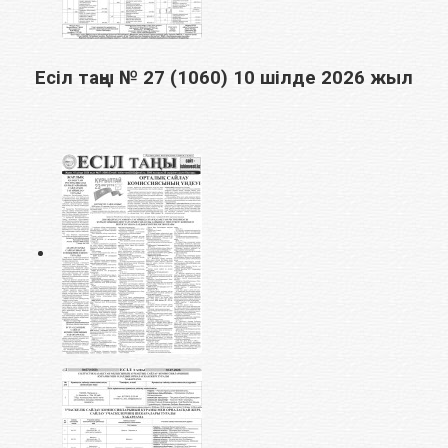
Есіл таңы № 27 (1060) 10 шілде 2026 жыл