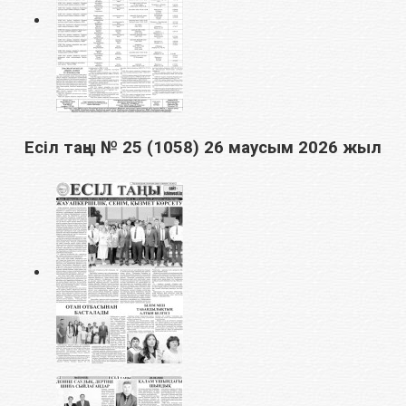
Есіл таңы № 25 (1058) 26 маусым 2026 жыл