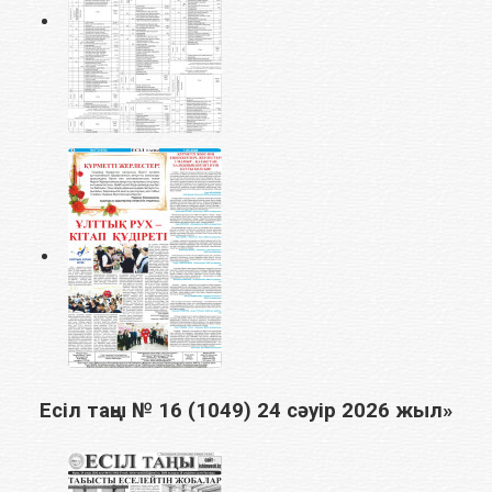
Есіл таңы № 16 (1049) 24 сәуір 2026 жыл»