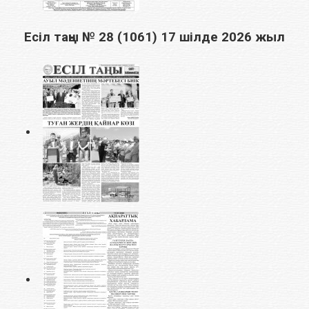
Есіл таңы № 28 (1061) 17 шілде 2026 жыл