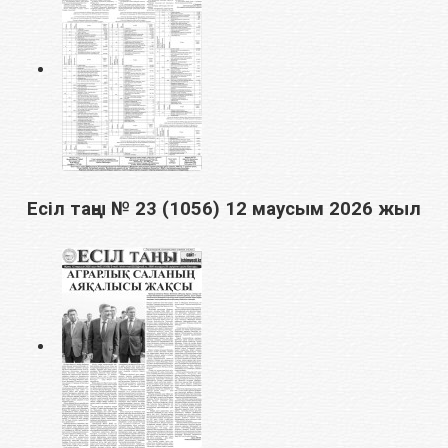
Есіл таңы № 23 (1056) 12 маусым 2026 жыл