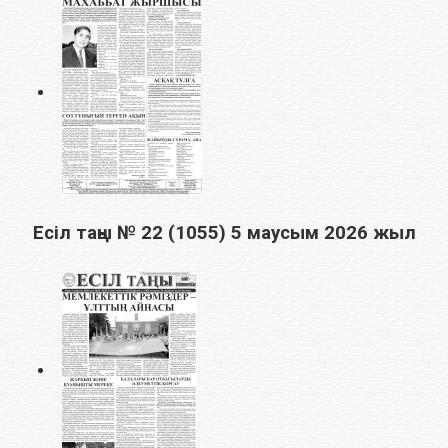
Есіл таңы № 22 (1055) 5 маусым 2026 жыл